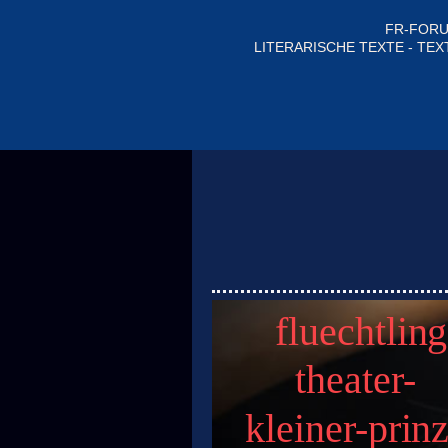
FR-FORU
LITERARISCHE TEXTE - TEX
fluechtling
theater-
kleiner-prin