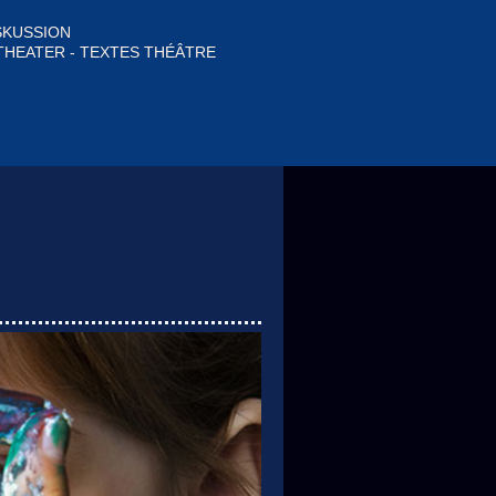
SKUSSION
THEATER - TEXTES THÉÂTRE