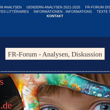
M ANALYSEN
GENDERN-ANALYSEN 2021-2025
FR-FORUM DI
TES LITTÉRAIRES
INFORMATIONEN - INFORMATIONS
TEXTE 
KONTAKT
FR-Forum - Analysen, Diskussion
s
z.de