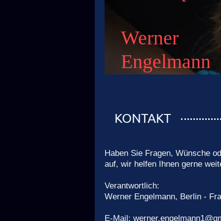
Werner
Engelmann
KONTAKT
Haben Sie Fragen, Wünsche ode
auf, wir helfen Ihnen gerne weit
Verantwortlich:
Werner Engelmann, Berlin - Fr
E-Mail:
werner.engelmann1@gm