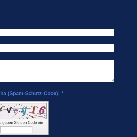
Captcha (Spam-Schutz-Code): *
te geben Sie den Code ein