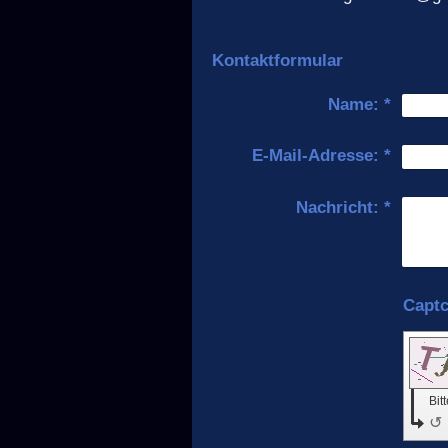
Kontaktformular
Name:
*
E-Mail-Adresse:
*
Nachricht:
*
Bit
↺