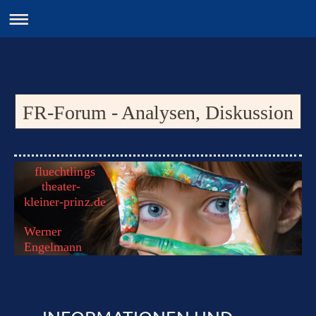
FR-Forum - Analysen, Diskussion
fluechtlings
theater-
kleiner-prinz.de
Werner
Engelmann